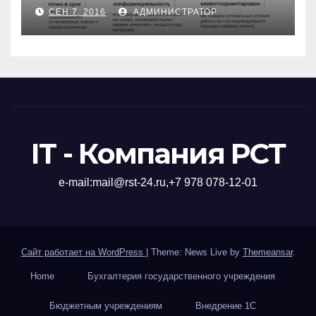
СЕН 7, 2016
АДМИНИСТРАТОР
IT - Компания РСТ
е-mail:mail@rst-24.ru,+7 978 078-12-01
Сайт работает на WordPress
|
Theme: News Live by
Themeansar
.
Home
Бухгалтерия государственного учреждения
Бюджетным учреждениям
Внедрение 1С