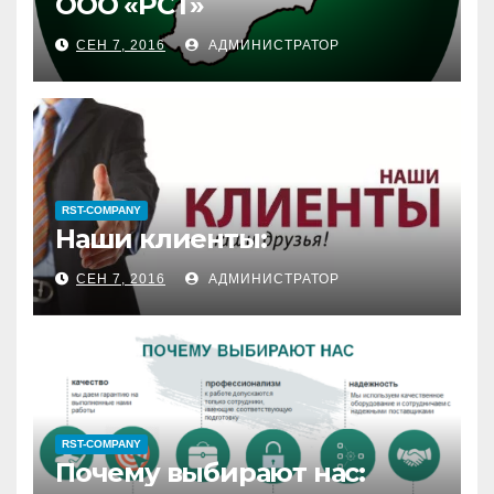
ООО «РСТ»
СЕН 7, 2016
АДМИНИСТРАТОР
RST-COMPANY
Наши клиенты:
СЕН 7, 2016
АДМИНИСТРАТОР
RST-COMPANY
Почему выбирают нас: