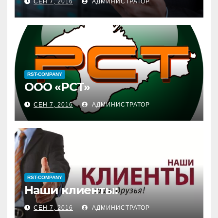
СЕН 7, 2016
АДМИНИСТРАТОР
RST-COMPANY
ООО «РСТ»
СЕН 7, 2016
АДМИНИСТРАТОР
RST-COMPANY
Наши клиенты:
СЕН 7, 2016
АДМИНИСТРАТОР