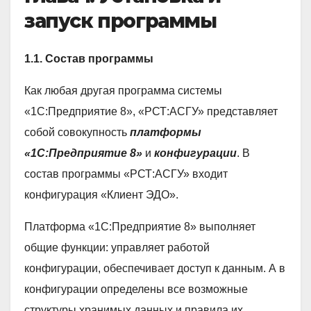
запуск программы
1.1. Состав программы
Как любая другая программа системы
«1С:Предприятие 8», «РСТ:АСГУ» представляет
собой совокупность
платформы
«1С:Предприятие 8»
и
конфигурации
. В
состав программы «РСТ:АСГУ» входит
конфигурация «Клиент ЭДО».
Платформа «1С:Предприятие 8» выполняет
общие функции: управляет работой
конфигурации, обеспечивает доступ к данным. А в
конфигурации определены все возможные
структуры хранимых данных и правила их