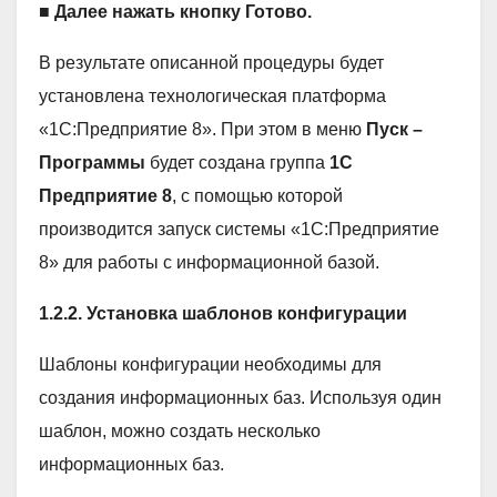
■
Далее нажать кнопку Готово.
В результате описанной процедуры будет
установлена технологическая платформа
«1С:Предприятие 8». При этом в меню
Пуск –
Программы
будет создана группа
1С
Предприятие 8
, с помощью которой
производится запуск системы «1С:Предприятие
8» для работы с информационной базой.
1.2.2. Установка шаблонов конфигурации
Шаблоны конфигурации необходимы для
создания информационных баз. Используя один
шаблон, можно создать несколько
информационных баз.