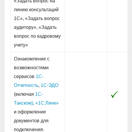
«Задать вопрос на
линию консультаций
1C», «Задать вопрос
аудитору», «Задать
вопрос по кадровому
учету»
Ознакомление с
возможностями
сервисов
1С-
Отчетность
,
1С-ЭДО
(включая
1С-
Такском)
,
«1С:Линк»
и оформление
документов для
подключения.