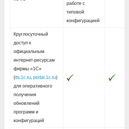
работе с
типовой
конфигурацией
Круглосуточный
доступ к
официальным
интернет-ресурсам
фирмы «1С»
(
its.1c.ru
,
portal.1c.ru
)
для оперативного
получения
обновлений
программ и
конфигураций