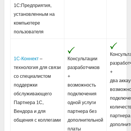
1С:Предприятия,
установленным на
компьютере
пользователя
Консульт
1С-Коннект
–
Консультации
разработ
технология для связи
разработчиков
+
со специалистом
+
два аккау
поддержки
возможность
возможн
обслуживающего
подключения
подключе
Партнера 1С,
одной услуги
количеств
Вендора и для
партнера без
партнера
общения с коллегами
дополнительной
дополнит
платы