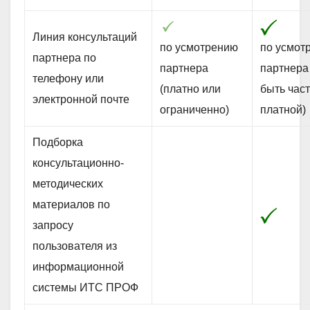
Линия консультаций
по усмотрению
по усмот
партнера по
партнера
партнера
телефону или
(платно или
быть час
электронной почте
ограниченно)
платной)
Подборка
консультационно-
методических
материалов по
запросу
пользователя из
информационной
системы ИТС ПРОФ