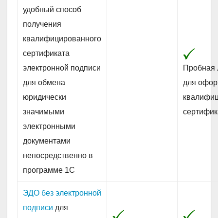
удобный способ
получения
квалифицированного
сертификата
электронной подписи
Пробная 
для обмена
для офо
юридически
квалифиц
значимыми
сертифик
электронными
документами
непосредственно в
программе 1С
ЭДО без электронной
подписи
для