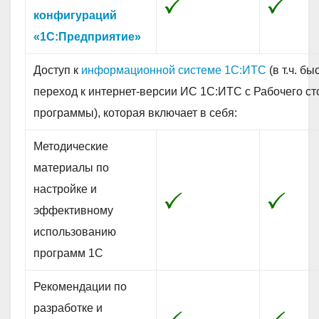
конфигураций
«1С:Предприятие»
Доступ к
информационной системе 1С:ИТС
(в т.ч. б
переход к интернет-версии ИС 1С:ИТС с Рабочего ст
программы), которая включает в себя:
Методические
материалы по
настройке и
эффективному
использованию
программ 1С
Рекомендации по
разработке и