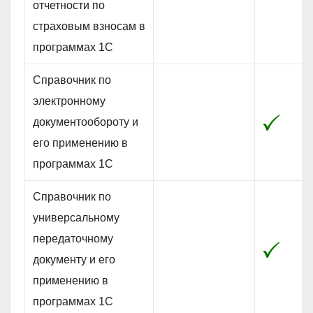
отчетности по
страховым взносам в
программах 1С
Справочник по
электронному
документообороту и
его применению в
программах 1С
Справочник по
универсальному
передаточному
документу и его
применению в
программах 1С