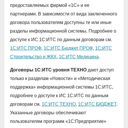
предоставляемых фирмой «1С» и ее
партнерами. В зависимости от вида заключенного
договора пользователям доступны те или иные
разделы информационной системы. Подробнее о
доступе к ИС 1С:ИТС по данным договорам см.
1С:ИТС ПРОФ
,
1С:ИТС Бюджет ПРОФ
,
1С:ИТС
Строительство и ЖКХ
,
1С:ИТС Медицина
.
Договоры 1С:ИТС уровня ТЕХНО
дают доступ
только к разделам «Новости» и «Методическая
поддержка» информационной системы 1С:ИТС,
подробнее о доступе к ИС 1С:ИТС по данным
договорам см.
1С:ИТС ТЕХНО
,
1C:ИТС БЮДЖЕТ
.
Указанные договоры обеспечивают
пользователям программ «1С:Предприятие»