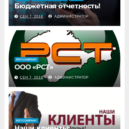
Бюджетная отчетность!
СЕН 7, 2016
АДМИНИСТРАТОР
RST-COMPANY
ООО «РСТ»
СЕН 7, 2016
АДМИНИСТРАТОР
RST-COMPANY
Наши клиенты: