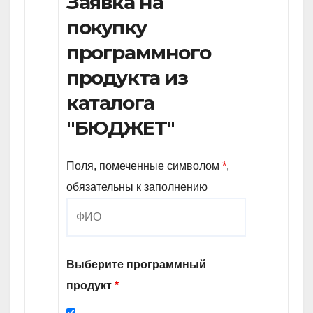
Заявка на
покупку
программного
продукта из
каталога
"БЮДЖЕТ"
Поля, помеченные символом
*
,
обязательны к заполнению
Выберите программный
продукт
*